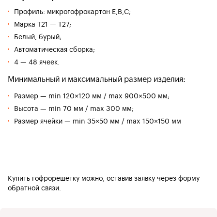
Профиль: микрогофрокартон E,В,C;
Марка Т21 — Т27;
Белый, бурый;
Автоматическая сборка;
4 — 48 ячеек.
Минимальный и максимальный размер изделия:
Размер — min 120×120 мм / max 900×500 мм;
Высота — min 70 мм / max 300 мм;
Размер ячейки — min 35×50 мм / max 150×150 мм
Купить гофрорешетку можно, оставив заявку через форму
обратной связи.